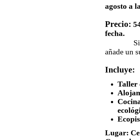
agosto
a la
Precio:
54
fecha.
Si
añade un s
Incluye:
Taller
Alojam
Cocina
ecológ
Ecopis
Lugar: Ce