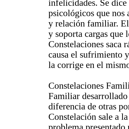
infelicidades. Se dic
psicológicos que nos a
y relación familiar. E
y soporta cargas que l
Constelaciones saca r
causa el sufrimiento y
la corrige en el mis
Constelaciones Famili
Familiar desarrollado 
diferencia de otras p
Constelación sale a la
problema presentado p