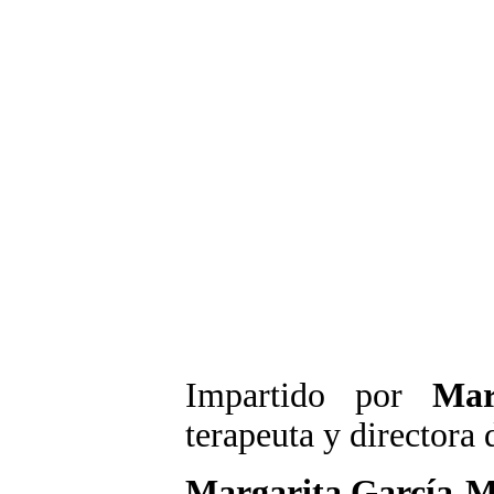
Impartido por
Mar
terapeuta y directora 
Margarita García-