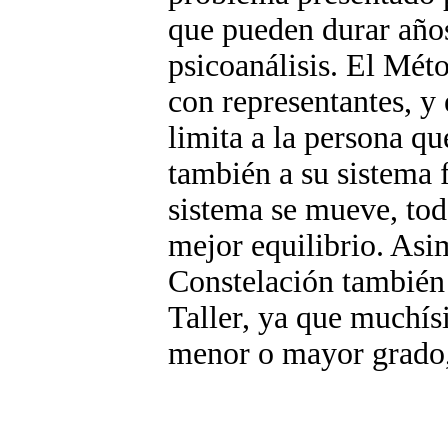
que pueden durar años
psicoanálisis. El Mét
con representantes, y 
limita a la persona q
también a su sistema 
sistema se mueve, tod
mejor equilibrio. Asi
Constelación también a
Taller, ya que muchí
menor o mayor grado, a