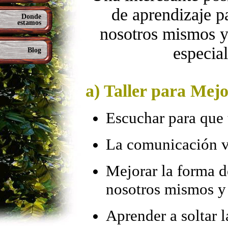
de aprendizaje p
Donde
estamos
nosotros mismos y 
especial
Blog
a) Taller para Mej
Escuchar para que 
La comunicación ve
Mejorar la forma d
nosotros mismos y
Aprender a soltar l