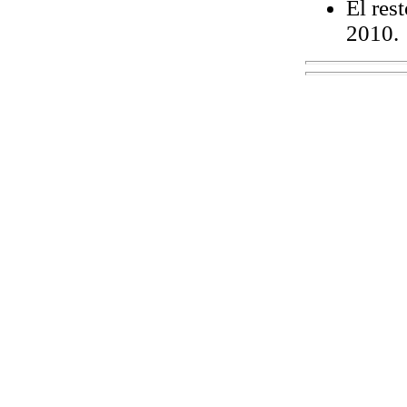
El res
2010.