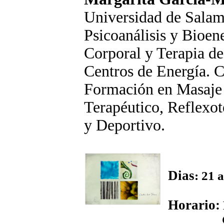
Universidad de Salama
Psicoanálisis y Bioen
Corporal y Terapia d
Centros de Energía. C
Formación en Masaje 
Terapéutico, Reflexot
y Deportivo.
Dias
: 21 
Horario:
Comienzo